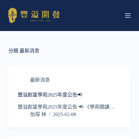
跳
至
主
要
內
容
分類
最新消息
最新消息
豐溢創富學苑2025年度公告📢
豐溢創富學苑2025年度公告 📢 《學苑開課…
怡琛 林
2025-02-08