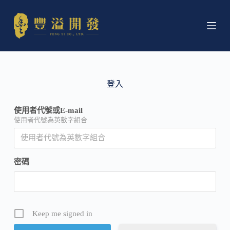
跳
至
主
要
內
容
登入
使用者代號或E-mail
使用者代號為英數字組合
密碼
Keep me signed in