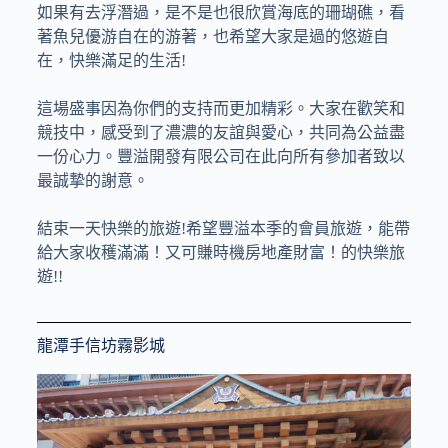
如果有去浮潛過，是不是也很欣賞海底的珊瑚礁，看
著魚兒優游自在的游著，也希望大家是過的悠遊自
在，快樂滿足的生活!
這場盛事因為你們的支持而更加精彩。大家在歡笑和
競技中，感受到了濃濃的友誼與愛心，共同為公益盡
一份心力。豐溢開發有限公司在此向所有參加者致以
最誠摯的謝意。
結束一天快樂的旅遊!希望豐溢本季的會員旅遊，能帶
給大家收穫滿滿！又可賺時機房地產財富！的快樂旅
遊!!
龍潭手信坊霧影城